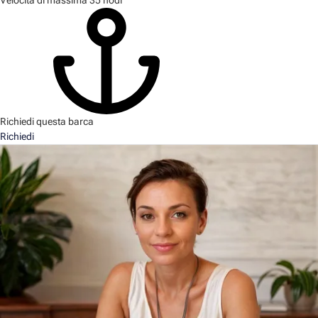
Richiedi questa barca
Richiedi