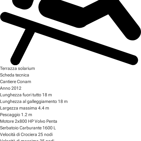
Terrazza solarium
Scheda tecnica
Cantiere
Conam
Anno
2012
Lunghezza fuori tutto
18 m
Lunghezza al galleggiamento
18 m
Largezza massima
4.4 m
Pescaggio
1.2 m
Motore
2x800 HP Volvo Penta
Serbatoio Carburante
1600 L
Velocità di Crociera
25 nodi
Velocità di massima
35 nodi