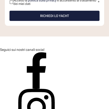
Accetto la
politica sulla privacy
e acconsento al trattamento
*
dei miei dati
RICHIEDI LO YACHT
Seguici sui nostri canali social