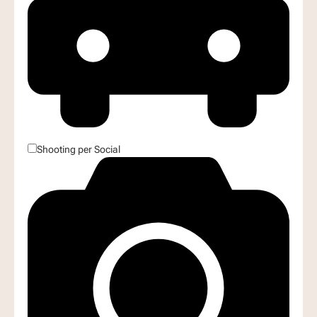
Shooting per Social