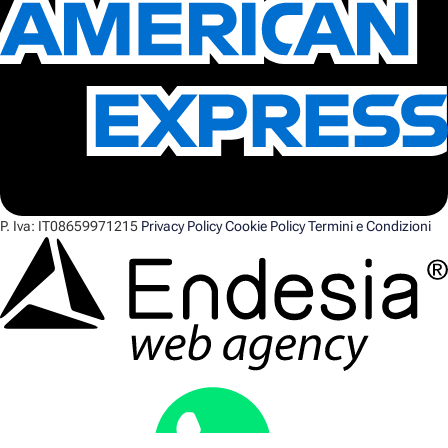
P. Iva:
IT08659971215
Privacy Policy
Cookie Policy
Termini e Condizioni