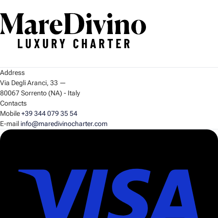
Address
Via Degli Aranci, 33
—
80067 Sorrento (NA) - Italy
Contacts
Mobile
+39 344 079 35 54
E-mail
info@maredivinocharter.com