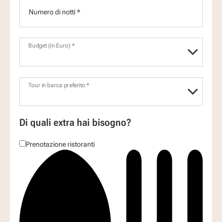
Numero di notti *
Budget (in Euro) *
Tour in barca preferito *
Di quali extra hai bisogno?
Prenotazione ristoranti