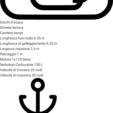
Giochi d'acqua
Scheda tecnica
Cantiere
barqa
Lunghezza fuori tutto
6.35 m
Lunghezza al galleggiamento
6.35 m
Largezza massima
2.4 m
Pescaggio
1 m
Motore
1x110 Selva
Serbatoio Carburante
130 L
Velocità di Crociera
25 nodi
Velocità di massima
35 nodi