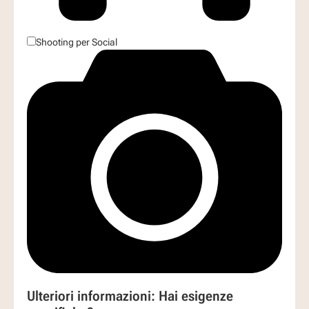
Shooting per Social
Ulteriori informazioni: Hai esigenze