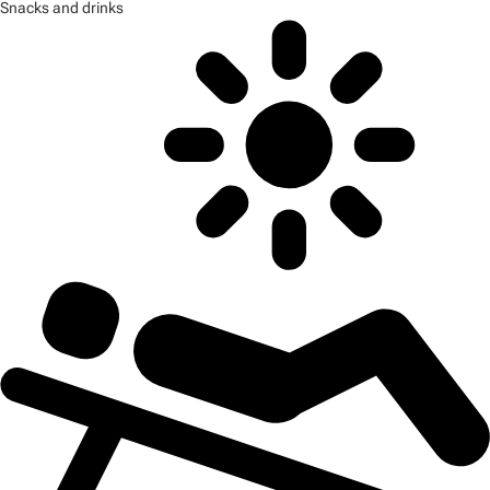
Snacks and drinks