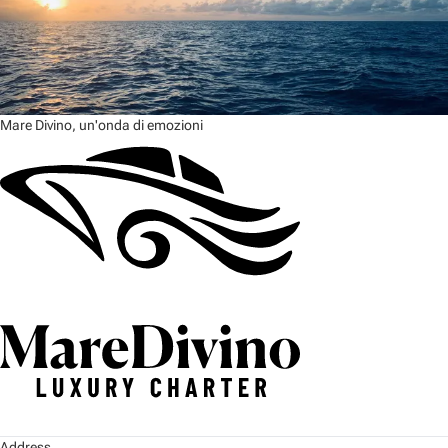
Mare Divino, un'onda di emozioni
Address