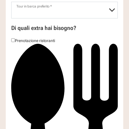
Tour in barca preferito *
Di quali extra hai bisogno?
Prenotazione ristoranti