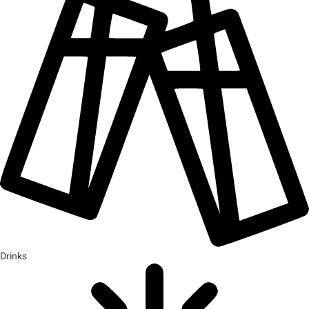
Drinks