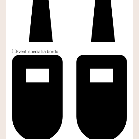
Eventi speciali a bordo