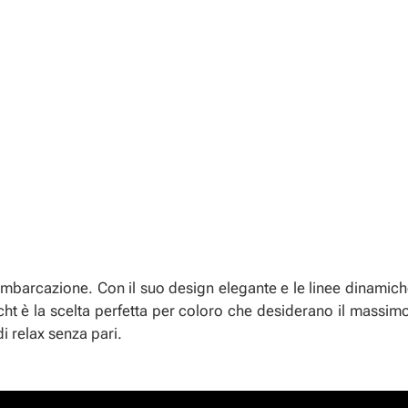
imbarcazione. Con il suo design elegante e le linee dinamiche
ht è la scelta perfetta per coloro che desiderano il massimo 
 relax senza pari.